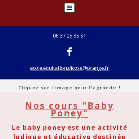
06 37 25 85 51

ecole.equitation.dicosa@orange.fr
Cliquez sur l'image pour l'agrandir !
Nos cours "Baby
Poney"
Le baby poney est une activité
ludique et éducative destinée